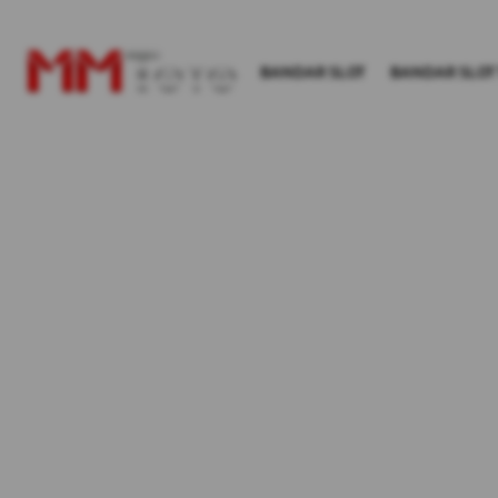
Skip
to
content
BANDAR SLOT
BANDAR SLOT