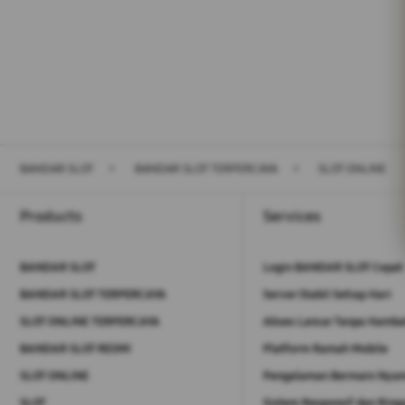
Layer Popup Close
BANDAR SLOT
>
BANDAR SLOT TERPERCAYA
>
SLOT ONLINE
Footer Navigation
Products
Services
BANDAR SLOT
Login BANDAR SLOT Cepat
BANDAR SLOT TERPERCAYA
Server Stabil Setiap Hari
SLOT ONLINE TERPERCAYA
Akses Lancar Tanpa Hamba
BANDAR SLOT RESMI
Platform Ramah Mobile
SLOT ONLINE
Pengalaman Bermain Nya
SLOT
Sistem Responsif dan Ring