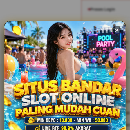
Proses Login
Performa Server
Dukungan Layanan
Kompatibilitas
+4 lebih
banyak
Login Mudah denga
Server Stabil unt
Dukungan Layanan 