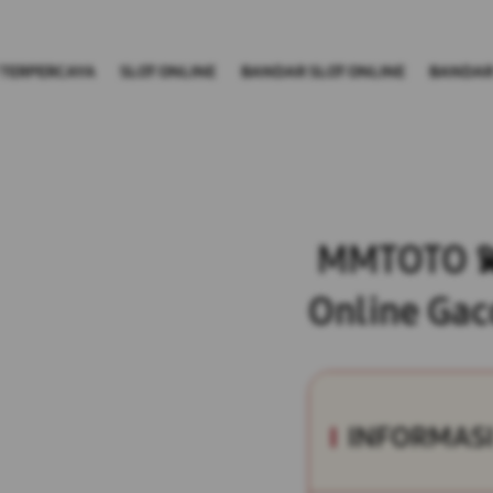
 TERPERCAYA
SLOT ONLINE
BANDAR SLOT ONLINE
BANDAR 
MMTOTO 💫
Online Gac
INFORMASI