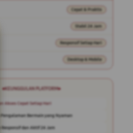
Cepat & Praktis
Stabil 24 Jam
Responsif Setiap Hari
Desktop & Mobile
KEUNGGULAN PLATFORM
n Akses Cepat Setiap Hari
uk Pengalaman Bermain yang Nyaman
Responsif dan Aktif 24 Jam