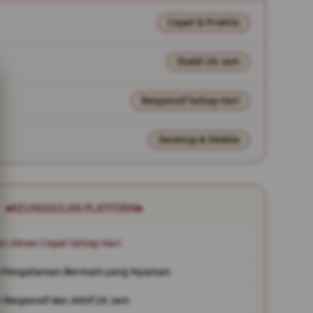
Cepat & Praktis
Stabil 24 Jam
Responsif Setiap Hari
Desktop & Mobile
KEUNGGULAN PLATFORM
n Akses Cepat Setiap Hari
uk Pengalaman Bermain yang Nyaman
Responsif dan Aktif 24 Jam