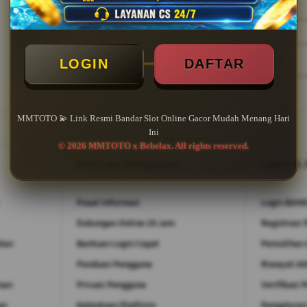
LOGIN
DAFTAR
MMTOTO 💫 Link Resmi Bandar Slot Online Gacor Mudah Menang Hari
Ini
© 2026 MMTOTO x Bebelax. All rights reserved.
Bantuan Pengguna
Login & 
Pusat Informasi
Login BAN
Dukungan Online 24 Jam
Registrasi
tan
Bantuan Login Cepat
Pemulihan
Panduan Pengguna
Riwayat Ak
man
Privasi Pengguna
Verifikasi 
an
Ketentuan Platform
Pengaturan 