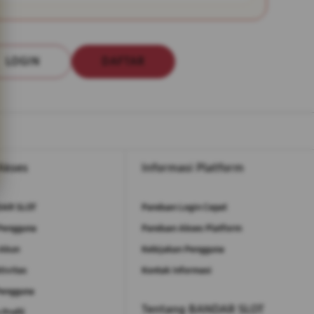
LOGIN
DAFTAR
Akses
Informasi Platform
DAR SLOT
Panduan Login Cepat
 Pengguna
Panduan Akses Platform
 Akun
Kebijakan Pengguna
tivitas
Kontak Informasi
Pengguna
Tentang BANDAR SLOT
Profil