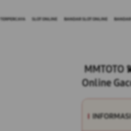
 TERPERCAYA
SLOT ONLINE
BANDAR SLOT ONLINE
BANDAR 
MMTOTO 💫
Online Gac
INFORMASI