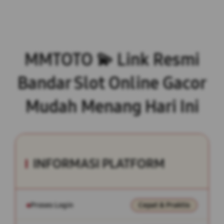
MMTOTO 💫 Link Resmi
Bandar Slot Online Gacor
Mudah Menang Hari Ini
INFORMASI PLATFORM
Proses Login
Cepat & Praktis