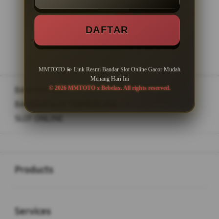
LOGIN
DAFTAR
DAFTAR
MMTOTO 💫 Link Resmi Bandar Slot Online Gacor Mudah
Layer Popup Close
Menang Hari Ini
© 2026 MMTOTO x Bebelax. All rights reserved.
BANDAR SLOT
>
BANDAR SLOT TERPERCAYA
>
SLOT ONLINE
Buka
Footer Navigation
Products
Buka
Services