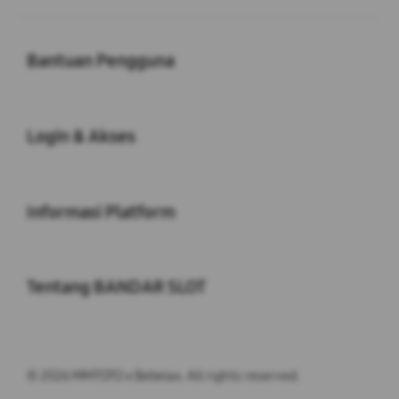
Bantuan Pengguna
Login & Akses
Informasi Platform
Tentang BANDAR SLOT
© 2026 MMTOTO x Bebelax. All rights reserved.