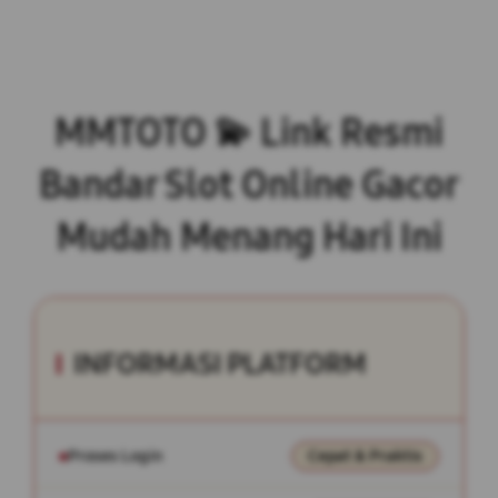
MMTOTO 💫 Link Resmi
Bandar Slot Online Gacor
Mudah Menang Hari Ini
INFORMASI PLATFORM
Proses Login
Cepat & Praktis