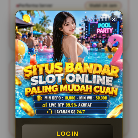
Performa Server
Stabil 24 Jam
Dukungan Layanan
Responsif Setiap Hari
Kompatibilitas
Desktop & Mobile
KEUNGGULAN PLATFORM
Login Mudah dengan Akses Cepat Setiap Hari
Server Stabil untuk Pengalaman Bermain yang
Nyaman
Dukungan Layanan Responsif dan Aktif 24
Jam
LOGIN